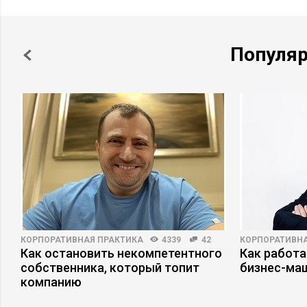
Популя
КОРПОРАТИВНАЯ ПРАКТИКА
4339
42
КОРПОРАТИВНА
Как остановить некомпетентного
Как работа
собственника, который топит
бизнес-ма
компанию