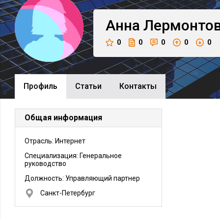
Анна
Лермонто
0
0
0
0
0
Профиль
Cтатьи
Контакты
Общая информация
Отрасль: Интернет
Специализация: Генеральное
руководство
Должность:
Управляющий партнер
Санкт-Петербург