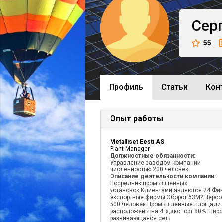
Сер
55
Профиль
Cтатьи
Кон
Опыт работы
Metalliset Eesti AS
Plant Manager
Должностные обязанности:
Управление заводом компании
численностью 200 человек
Описание деятельности компании:
Посредник промышленных
установок.Клиентами являются 24 Фи
экспортные фирмы.Оборот 63М?.Перс
500 человек.Промышленные площади
расположены на 4га,экспорт 80%.Широ
развивающаяся сеть