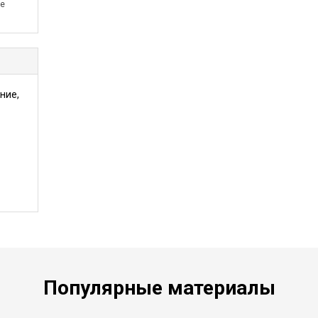
ие
ние,
Популярные материалы