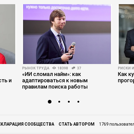
РЫНОК ТРУДА
18398
37
РИСКИ 
«ИИ сломал найм»: как
Как к
ть и
адаптироваться к новым
прого
правилам поиска работы
ЕКЛАРАЦИЯ СООБЩЕСТВА
СТАТЬ АВТОРОМ
1769 пользовате