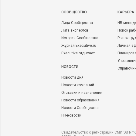
CООБЩЕСТВО
КАРЬЕРА
Лица Сообщества
HR-менед
Лига экспертов
Поиск раб
История Сообщества
Рынок тру
Журнал Executive.ru
Личная эф
Executive отдыхает
Планирова
Управленч
НОВОСТИ
Справочн
Новости дня
Новости компаний
Отставки и назначения
Новости образования
Новости Сообщества
HR-новости
Свидетельство о регистрации СМИ Эл NФС