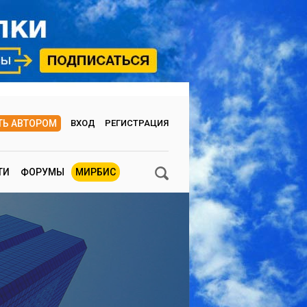
ТЬ АВТОРОМ
ВХОД
РЕГИСТРАЦИЯ
ТИ
ФОРУМЫ
МИРБИС