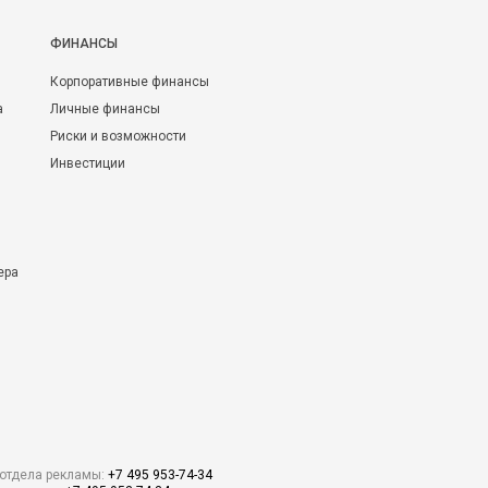
ФИНАНСЫ
Корпоративные финансы
а
Личные финансы
Риски и возможности
Инвестиции
ера
отдела рекламы:
+7 495 953-74-34