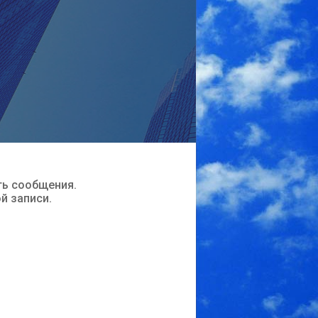
ть сообщения.
ой записи.