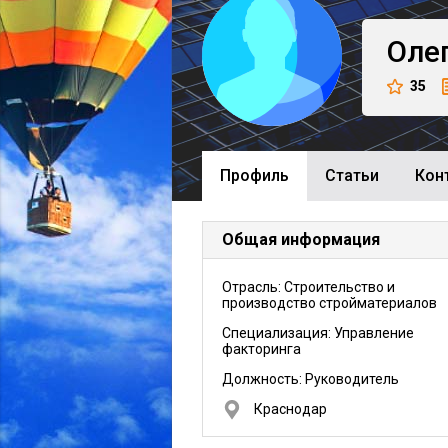
Оле
35
Профиль
Cтатьи
Кон
Общая информация
Отрасль: Строительство и
производство стройматериалов
Специализация: Управление
факторинга
Должность:
Руководитель
Краснодар