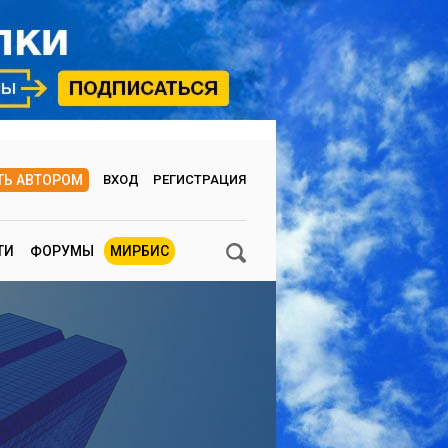
ТЬ АВТОРОМ
ВХОД
РЕГИСТРАЦИЯ
ТИ
ФОРУМЫ
МИРБИС