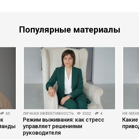
Популярные материалы
60
ЛИЧНАЯ ЭФФЕКТИВНОСТЬ
5502
4
HR-МЕН
ак
Режим выживания: как стресс
Какие
манды
управляет решениями
приво
руководителя