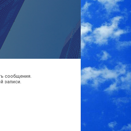
ть сообщения.
ой записи.