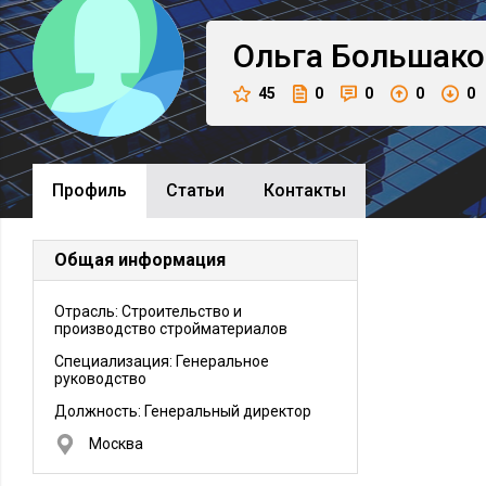
Ольга
Большако
45
0
0
0
0
Профиль
Cтатьи
Контакты
Общая информация
Отрасль: Строительство и
производство стройматериалов
Специализация: Генеральное
руководство
Должность:
Генеральный директор
Москва