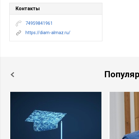
Контакты
74959841961
https://diam-almaz.ru/
Популя