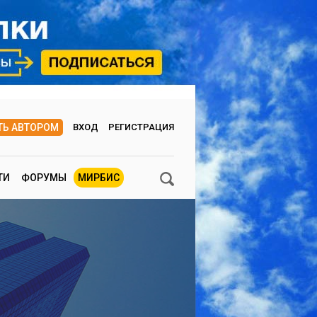
ТЬ АВТОРОМ
ВХОД
РЕГИСТРАЦИЯ
ТИ
ФОРУМЫ
МИРБИС