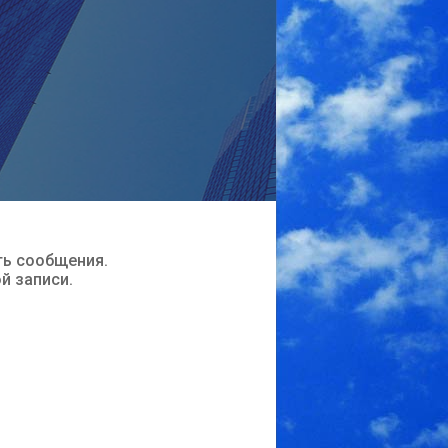
ть сообщения.
ой записи.