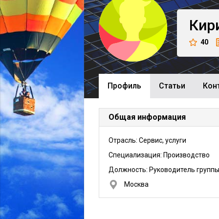
Кир
40
Профиль
Cтатьи
Кон
Общая информация
Отрасль: Сервис, услуги
Специализация: Производство
Должность:
Руководитель групп
Москва