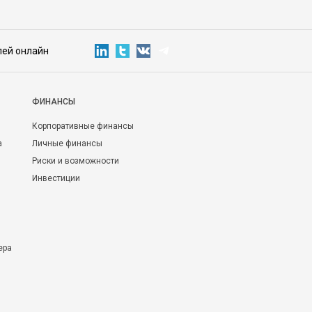
лей онлайн
ФИНАНСЫ
Корпоративные финансы
а
Личные финансы
Риски и возможности
Инвестиции
ера