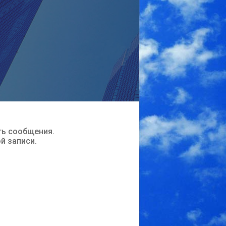
ть сообщения.
ой записи.