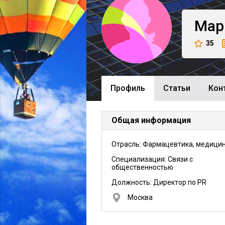
Мар
35
Профиль
Cтатьи
Кон
Общая информация
Отрасль: Фармацевтика, медици
Специализация: Связи с
общественностью
Должность:
Директор по PR
Москва