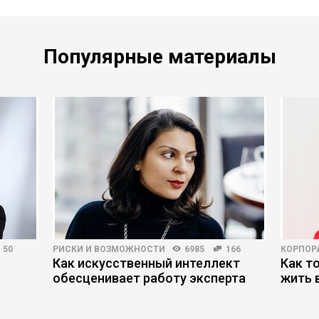
Популярные материалы
50
РИСКИ И ВОЗМОЖНОСТИ
6985
166
КОРПОР
Как искусственный интеллект
Как т
обесценивает работу эксперта
жить 