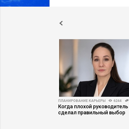
273
ПЛАНИРОВАНИЕ КАРЬЕРЫ
6244
енты скрывают
Когда плохой руководитель
осетей
сделал правильный выбор