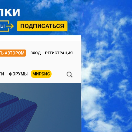
ТЬ АВТОРОМ
ВХОД
РЕГИСТРАЦИЯ
ТИ
ФОРУМЫ
МИРБИС