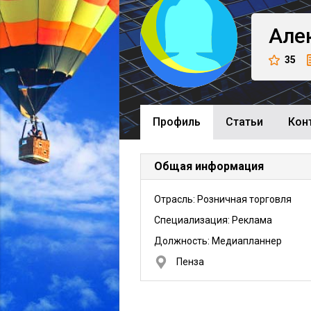
Але
35
Профиль
Cтатьи
Кон
Общая информация
Отрасль: Розничная торговля
Специализация: Реклама
Должность:
Медиапланнер
Пенза