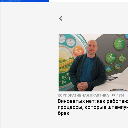
6948
13
КОРПОРАТИВНАЯ ПРАКТИКА
4861
у руководителю
Виноватых нет: как работа
ьерного кризиса
процессы, которые штампу
брак