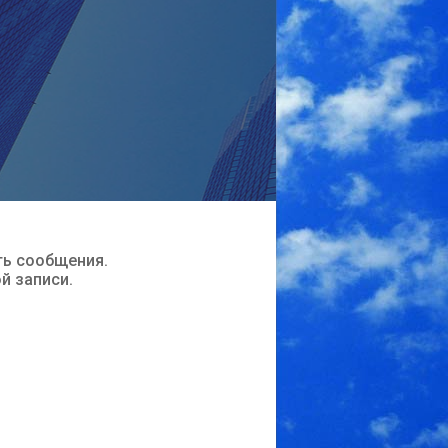
ть сообщения.
ой записи.