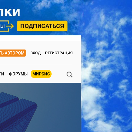
ТЬ АВТОРОМ
ВХОД
РЕГИСТРАЦИЯ
ТИ
ФОРУМЫ
МИРБИС