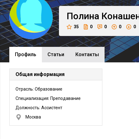
Полина
Конаше
35
0
0
0
0
Профиль
Cтатьи
Контакты
Общая информация
Отрасль: Образование
Специализация: Преподавание
Должность:
Ассистент
Москва