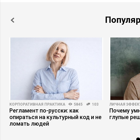
Популя
КОРПОРАТИВНАЯ ПРАКТИКА
5845
103
ЛИЧНАЯ ЭФФЕ
Регламент по-русски: как
Почему ум
опираться на культурный код и не
глупые ре
ломать людей