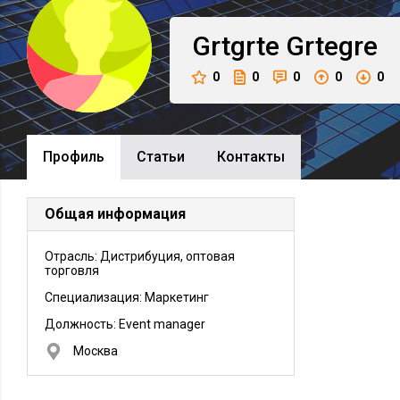
Grtgrte
Grtegre
0
0
0
0
0
Профиль
Cтатьи
Контакты
Общая информация
Отрасль: Дистрибуция, оптовая
торговля
Специализация: Маркетинг
Должность:
Event manager
Москва