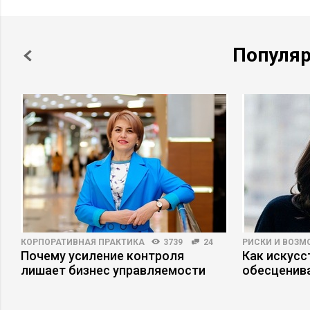
Популя
КОРПОРАТИВНАЯ ПРАКТИКА
3739
24
РИСКИ И ВОЗ
Почему усиление контроля
Как искусс
лишает бизнес управляемости
обесценива