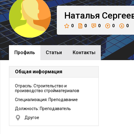
Наталья
Сергее
0
0
0
0
0
Профиль
Cтатьи
Контакты
Общая информация
Отрасль: Строительство и
производство стройматериалов
Специализация: Преподавание
Должность:
Преподаватель
Другое