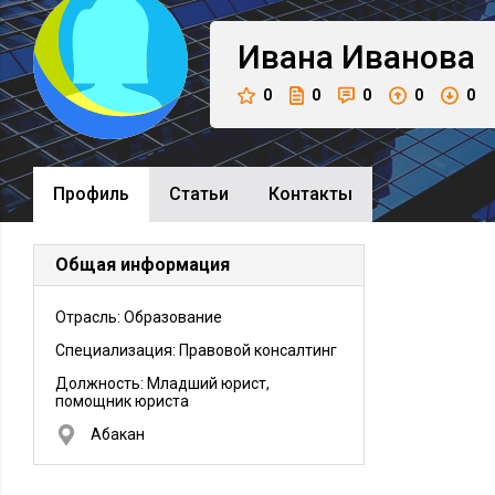
Ивана
Иванова
0
0
0
0
0
Профиль
Cтатьи
Контакты
Общая информация
Отрасль: Образование
Специализация: Правовой консалтинг
Должность:
Младший юрист,
помощник юриста
Абакан