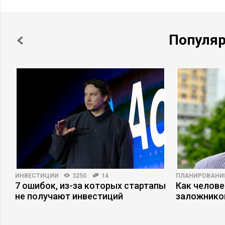
Популя
ИНВЕСТИЦИИ
3250
14
ПЛАНИРОВАНИ
7 ошибок, из-за которых стартапы
Как челове
с
не получают инвестиций
заложнико