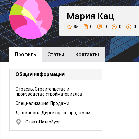
Мария
Кац
35
0
0
0
0
Профиль
Cтатьи
Контакты
Общая информация
Отрасль: Строительство и
производство стройматериалов
Специализация: Продажи
Должность:
Директор по продажам
Санкт-Петербург