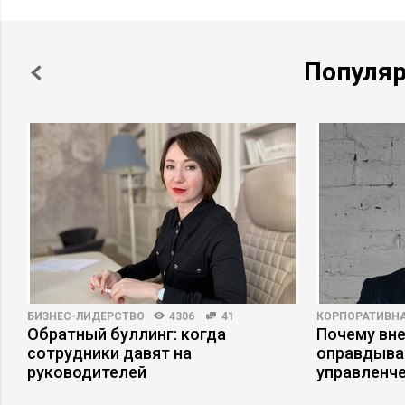
Популя
БИЗНЕС-ЛИДЕРСТВО
4306
41
КОРПОРАТИВНА
Обратный буллинг: когда
Почему вне
сотрудники давят на
оправдыва
руководителей
управленч