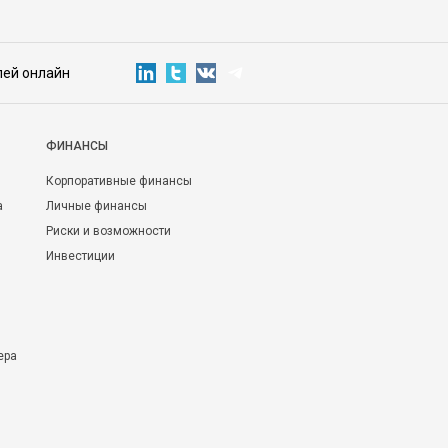
лей онлайн
ФИНАНСЫ
Корпоративные финансы
а
Личные финансы
Риски и возможности
Инвестиции
ера