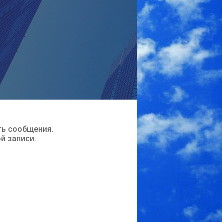
ть сообщения.
ой записи.