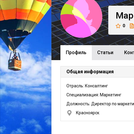
Мар
0
Профиль
Cтатьи
Кон
Общая информация
Отрасль: Консалтинг
Специализация: Маркетинг
Должность:
Директор по маркети
Красноярск