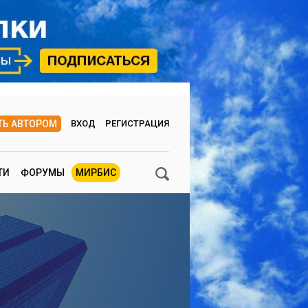
ТЬ АВТОРОМ
ВХОД
РЕГИСТРАЦИЯ
ТИ
ФОРУМЫ
МИРБИС