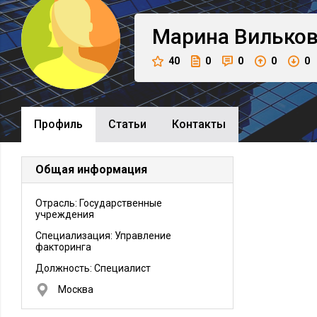
Марина
Вильков
40
0
0
0
0
Профиль
Cтатьи
Контакты
Общая информация
Отрасль: Государственные
учреждения
Специализация: Управление
факторинга
Должность:
Специалист
Москва