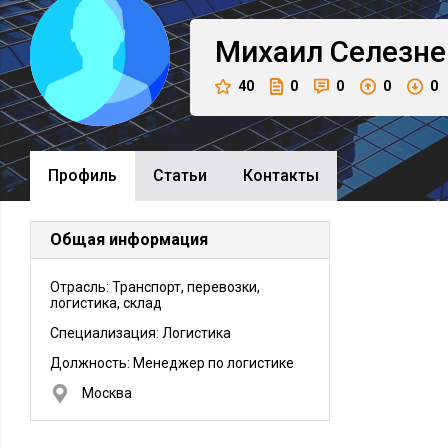
Михаил
Селезне
40
0
0
0
0
Профиль
Cтатьи
Контакты
Общая информация
Отрасль: Транспорт, перевозки,
логистика, склад
Специализация: Логистика
Должность:
Менеджер по логистике
Москва