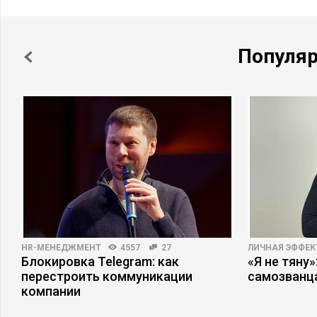
Популя
HR-МЕНЕДЖМЕНТ
4557
27
ЛИЧНАЯ ЭФФЕ
Блокировка Telegram: как
«Я не тяну
перестроить коммуникации
самозванц
компании