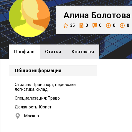
Алина
Болотова
35
0
0
0
0
Профиль
Cтатьи
Контакты
Общая информация
Отрасль: Транспорт, перевозки,
логистика, склад
Специализация: Право
Должность:
Юрист
Москва