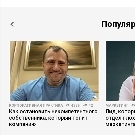
Популя
КОРПОРАТИВНАЯ ПРАКТИКА
4339
42
МАРКЕТИНГ
Как остановить некомпетентного
Лид, котор
собственника, который топит
отдел плох
компанию
маркетинга