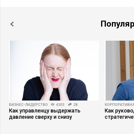
Популя
БИЗНЕС-ЛИДЕРСТВО
4303
28
КОРПОРАТИВНА
Как управленцу выдержать
Как руково
давление сверху и снизу
стратегиче