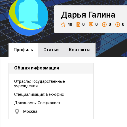
Дарья
Галина
40
0
0
0
0
Профиль
Cтатьи
Контакты
Общая информация
Отрасль: Государственные
учреждения
Специализация: Бэк-офис
Должность:
Специалист
Москва