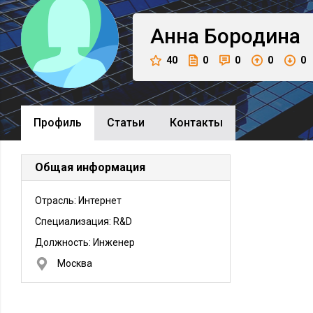
Анна
Бородина
40
0
0
0
0
Профиль
Cтатьи
Контакты
Общая информация
Отрасль: Интернет
Специализация: R&D
Должность:
Инженер
Москва