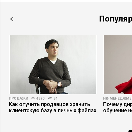
Популя
ПРОДАЖИ
4390
34
HR-МЕНЕДЖМЕ
Как отучить продавцов хранить
Почему ди
клиентскую базу в личных файлах
обучение 