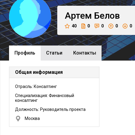
Артем
Белов
40
0
0
0
0
Профиль
Cтатьи
Контакты
Общая информация
Отрасль: Консалтинг
Специализация: Финансовый
консалтинг
Должность:
Руководитель проекта
Москва