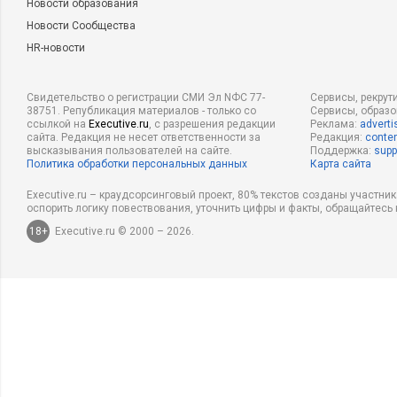
Новости образования
Новости Сообщества
HR-новости
Свидетельство о регистрации СМИ Эл NФС 77-
Сервисы, рекрут
38751. Републикация материалов - только со
Сервисы, образ
ссылкой на
Executive.ru
, с разрешения редакции
Реклама:
adverti
сайта. Редакция не несет ответственности за
Редакция:
conten
высказывания пользователей на сайте.
Поддержка:
supp
Политика обработки персональных данных
Карта сайта
Executive.ru – краудсорсинговый проект, 80% текстов созданы участни
оспорить логику повествования, уточнить цифры и факты, обращайтесь 
18+
Executive.ru © 2000 – 2026.