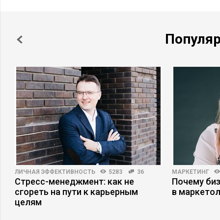
Популя
ЛИЧНАЯ ЭФФЕКТИВНОСТЬ
5283
36
МАРКЕТИНГ
Стресс-менеджмент: как не
Почему би
сгореть на пути к карьерным
в маркетол
целям