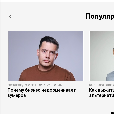
Популя
HR-МЕНЕДЖМЕНТ
5126
34
КОРПОРАТИВНА
Почему бизнес недооценивает
Как выжит
зумеров
альтернат