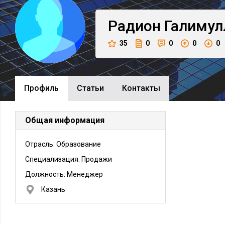
Радион
Галимул
35
0
0
0
0
Профиль
Cтатьи
Контакты
Общая информация
Отрасль: Образование
Специализация: Продажи
Должность:
Менеджер
Казань