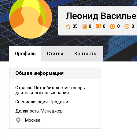
Леонид
Василье
35
0
0
0
0
Профиль
Cтатьи
Контакты
Общая информация
Отрасль: Потребительские товары
длительного пользования
Специализация: Продажи
Должность:
Менеджер
Москва