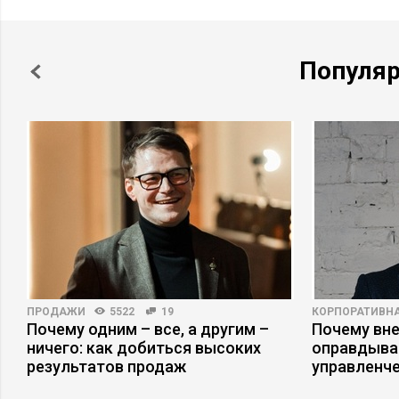
Популя
ПРОДАЖИ
5522
19
КОРПОРАТИВНА
е
Почему одним – все, а другим –
Почему вне
ничего: как добиться высоких
оправдыва
результатов продаж
управленч