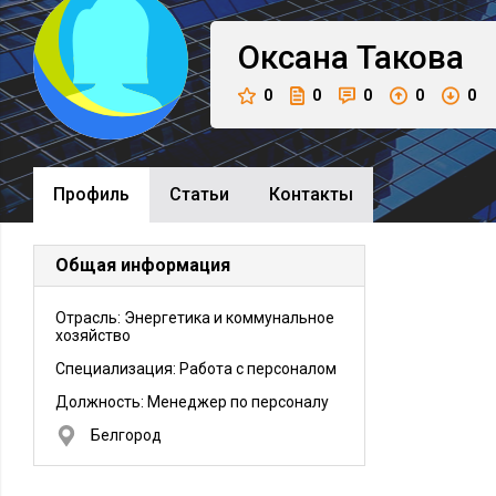
Оксана
Такова
0
0
0
0
0
Профиль
Cтатьи
Контакты
Общая информация
Отрасль: Энергетика и коммунальное
хозяйство
Специализация: Работа с персоналом
Должность:
Менеджер по персоналу
Белгород