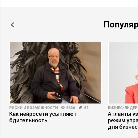
Популя
РИСКИ И ВОЗМОЖНОСТИ
5636
67
БИЗНЕС-ЛИДЕР
Как нейросети усыпляют
Атланты vs
бдительность
режим упр
для бизнес