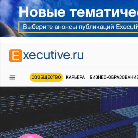
СООБЩЕСТВО
КАРЬЕРА
БИЗНЕС-ОБРАЗОВАНИ