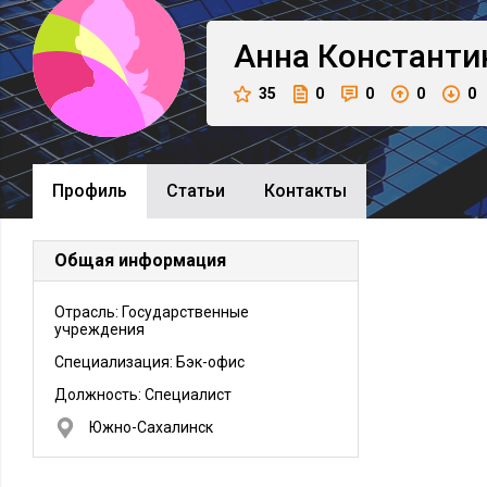
Анна
Константи
35
0
0
0
0
Профиль
Cтатьи
Контакты
Общая информация
Отрасль: Государственные
учреждения
Специализация: Бэк-офис
Должность:
Специалист
Южно-Сахалинск