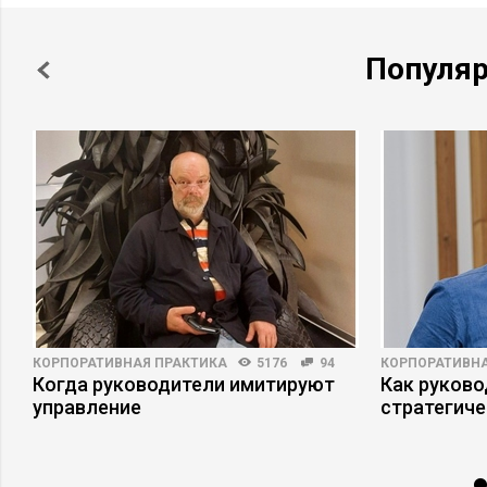
Популя
КОРПОРАТИВНАЯ ПРАКТИКА
5176
94
КОРПОРАТИВНА
Когда руководители имитируют
Как руково
а
управление
стратегиче