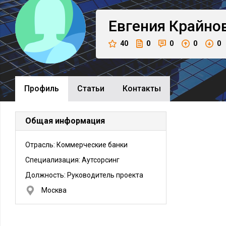
Евгения
Крайно
40
0
0
0
0
Профиль
Cтатьи
Контакты
Общая информация
Отрасль: Коммерческие банки
Специализация: Аутсорсинг
Должность:
Руководитель проекта
Москва