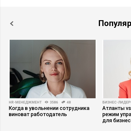
Популя
HR-МЕНЕДЖМЕНТ
3586
48
БИЗНЕС-ЛИДЕР
Когда в увольнении сотрудника
Атланты vs
виноват работодатель
режим упр
для бизнес