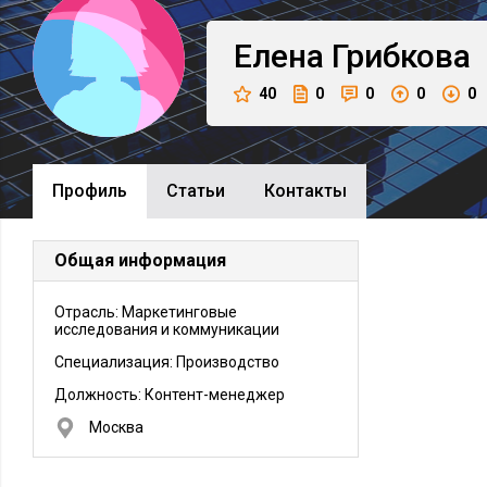
Елена
Грибкова
40
0
0
0
0
Профиль
Cтатьи
Контакты
Общая информация
Отрасль: Маркетинговые
исследования и коммуникации
Специализация: Производство
Должность:
Контент-менеджер
Москва