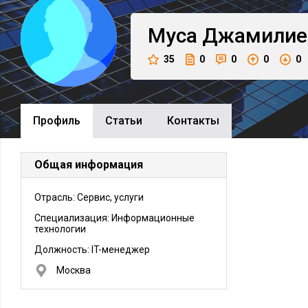
Муса
Джамилие
35
0
0
0
0
Профиль
Cтатьи
Контакты
Общая информация
Отрасль: Сервис, услуги
Специализация: Информационные
технологии
Должность:
IT-менеджер
Москва