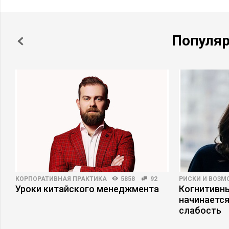
Популя
КОРПОРАТИВНАЯ ПРАКТИКА
5858
92
РИСКИ И ВОЗ
Уроки китайского менеджмента
Когнитивны
начинается
слабость