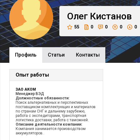
Олег
Кистанов
55
0
0
0
0
Профиль
Cтатьи
Контакты
Опыт работы
ЗАО АКОМ
Менеджер ВЭД
Должностные обязанности:
Поиск альтернативных и перспективных
поставщиком комплектующих и материалов
по странам СНГ и дальнему зарубежю,
работа с экспедиторами, транспортная
логистика доставки, работа с таможней.
Описание деятельности компании:
Компания занимается производством
аккумуляторов.