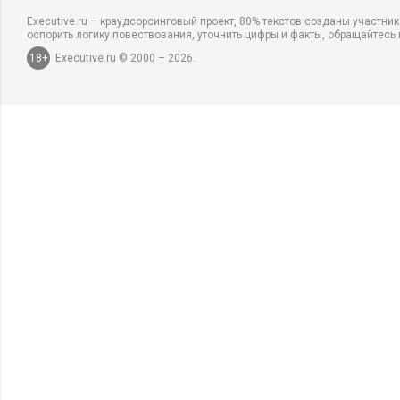
Executive.ru – краудсорсинговый проект, 80% текстов созданы участни
оспорить логику повествования, уточнить цифры и факты, обращайтесь 
18+
Executive.ru © 2000 – 2026.