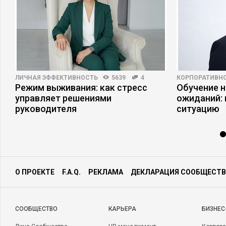
ЛИЧНАЯ ЭФФЕКТИВНОСТЬ
5639
4
КОРПОРАТИВНО
Режим выживания: как стресс
Обучение 
управляет решениями
ожиданий: 
руководителя
ситуацию
О ПРОЕКТЕ
F.A.Q.
РЕКЛАМА
ДЕКЛАРАЦИЯ СООБЩЕСТВ
CООБЩЕСТВО
КАРЬЕРА
БИЗНЕС