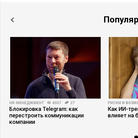
Популя
HR-МЕНЕДЖМЕНТ
4557
27
РИСКИ И ВОЗ
Блокировка Telegram: как
Как ИИ-тр
перестроить коммуникации
влияет на 
компании