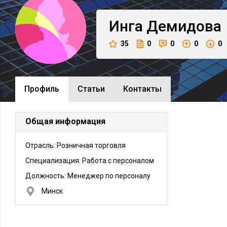
Инга
Демидова
35
0
0
0
0
Профиль
Cтатьи
Контакты
Общая информация
Отрасль: Розничная торговля
Специализация: Работа с персоналом
Должность:
Менеджер по персоналу
Минск