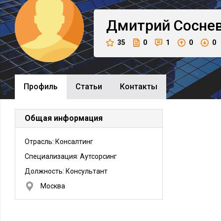
Дмитрий
Сосне
35
0
1
0
0
Профиль
Cтатьи
Контакты
Общая информация
Отрасль: Консалтинг
Специализация: Аутсорсинг
Должность:
Консультант
Москва