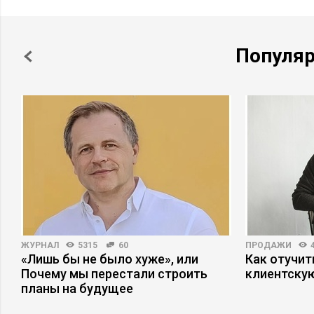
Популя
ЖУРНАЛ
5315
60
ПРОДАЖИ
а
«Лишь бы не было хуже», или
Как отучит
Почему мы перестали строить
клиентскую
планы на будущее