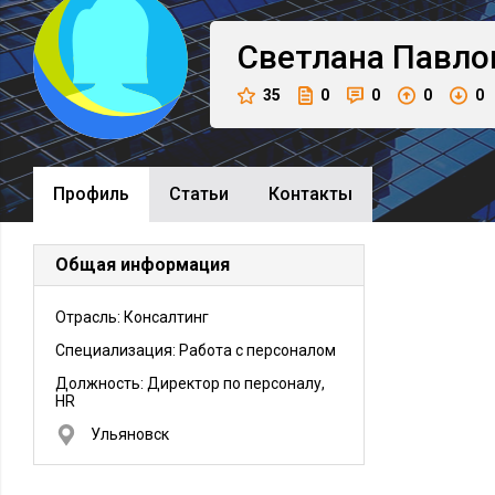
Светлана
Павло
35
0
0
0
0
Профиль
Cтатьи
Контакты
Общая информация
Отрасль: Консалтинг
Специализация: Работа с персоналом
Должность:
Директор по персоналу,
HR
Ульяновск