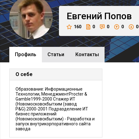
Евгений
Попов
160
0
0
0
0
Профиль
Cтатьи
Контакты
О себе
Образование: Информационные
Технологии, МенеджментProcter &
Gamble1999-2000 Стажер ИТ
(Новомосковскбытхим (завод
P&G).2000-2001 Подразделение ИТ
бизнес приложений
(Новомосковскбытхим) - Разработка и
запуск внутрикорпоративного сайта
завода