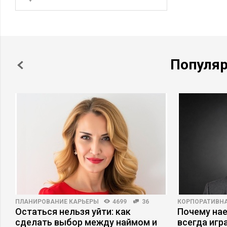
Популя
ПЛАНИРОВАНИЕ КАРЬЕРЫ
4699
36
КОРПОРАТИВНА
Остаться нельзя уйти: как
Почему на
сделать выбор между наймом и
всегда игр