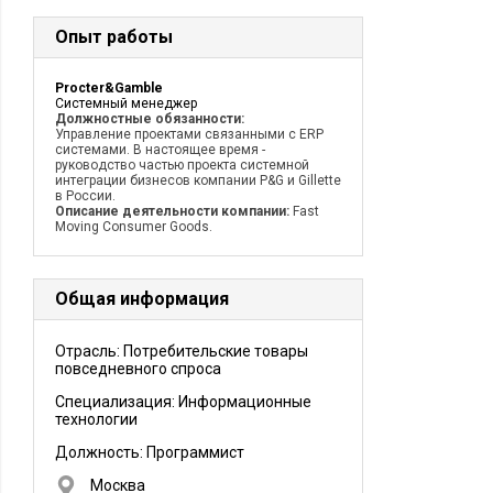
Опыт работы
Procter&Gamble
Системный менеджер
Должностные обязанности:
Управление проектами связанными с ERP
системами. В настоящее время -
руководство частью проекта системной
интеграции бизнесов компании P&G и Gillette
в России.
Описание деятельности компании:
Fast
Moving Consumer Goods.
Общая информация
Отрасль: Потребительские товары
повседневного спроса
Специализация: Информационные
технологии
Должность:
Программист
Москва