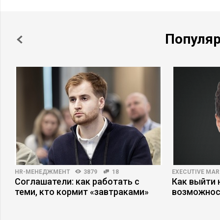
Популя
HR-МЕНЕДЖМЕНТ
3879
18
EXECUTIVE MAR
а
Соглашатели: как работать с
Как выйти 
теми, кто кормит «завтраками»
возможнос