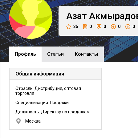
Азат
Акмырадо
35
0
0
0
0
Профиль
Cтатьи
Контакты
Общая информация
Отрасль: Дистрибуция, оптовая
торговля
Специализация: Продажи
Должность:
Директор по продажам
Москва