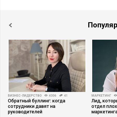
Популя
БИЗНЕС-ЛИДЕРСТВО
4306
41
МАРКЕТИНГ
Обратный буллинг: когда
Лид, котор
сотрудники давят на
отдел плох
руководителей
маркетинга