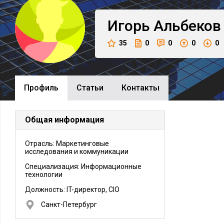
Игорь
Альбеков
35
0
0
0
0
Профиль
Cтатьи
Контакты
Общая информация
Отрасль: Маркетинговые
исследования и коммуникации
Специализация: Информационные
технологии
Должность:
IT-директор, CIO
Санкт-Петербург