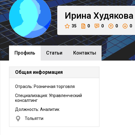
Ирина
Худякова
35
0
0
0
0
Профиль
Cтатьи
Контакты
Общая информация
Отрасль: Розничная торговля
Специализация: Управленческий
консалтинг
Должность:
Аналитик
Тольятти