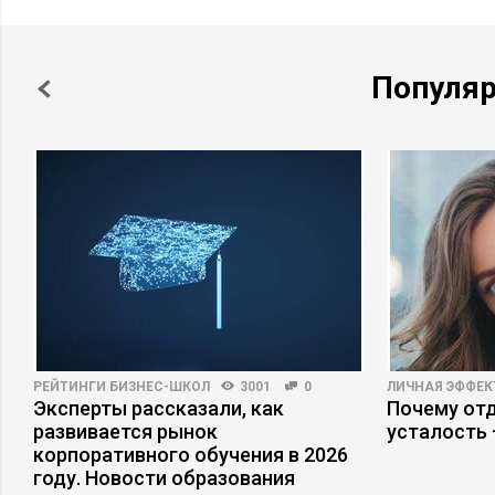
Популя
РЕЙТИНГИ БИЗНЕС-ШКОЛ
3001
0
ЛИЧНАЯ ЭФФЕ
Эксперты рассказали, как
Почему отд
с
развивается рынок
усталость
корпоративного обучения в 2026
году. Новости образования