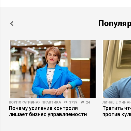
Популя
КОРПОРАТИВНАЯ ПРАКТИКА
3739
24
ЛИЧНЫЕ ФИНА
ь
Почему усиление контроля
Тратить чт
лишает бизнес управляемости
против кул