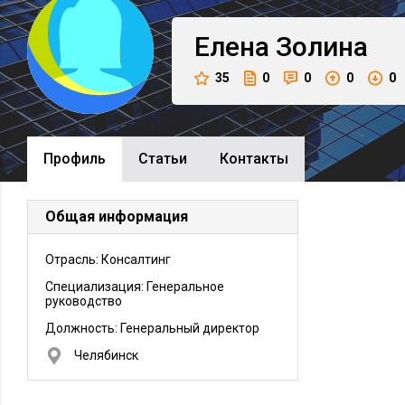
Елена
Золина
35
0
0
0
0
Профиль
Cтатьи
Контакты
Общая информация
Отрасль: Консалтинг
Специализация: Генеральное
руководство
Должность:
Генеральный директор
Челябинск