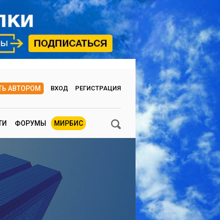
ТЬ АВТОРОМ
ВХОД
РЕГИСТРАЦИЯ
ТИ
ФОРУМЫ
МИРБИС