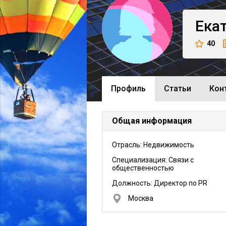
Ека
40
Профиль
Cтатьи
Кон
Общая информация
Отрасль: Недвижимость
Специализация: Связи с
общественностью
Должность:
Директор по PR
Москва