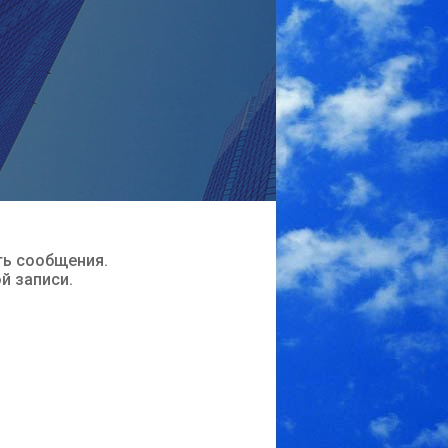
ть сообщения.
ой записи.