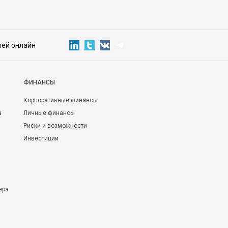
лей онлайн
ФИНАНСЫ
Корпоративные финансы
а
Личные финансы
Риски и возможности
Инвестиции
ера