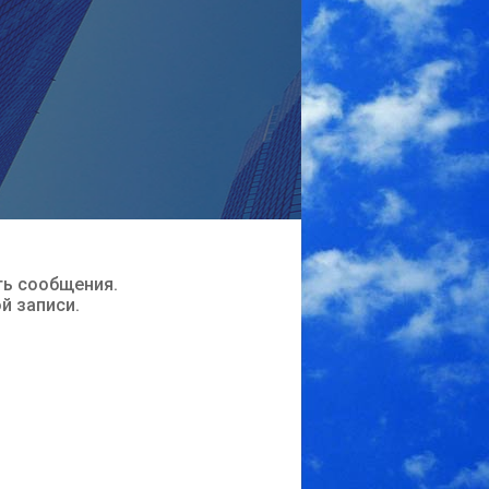
ть сообщения.
ой записи.