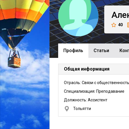
Але
40
Профиль
Cтатьи
Кон
Общая информация
Отрасль: Связи с общественност
Специализация: Преподавание
Должность:
Ассистент
Тольятти