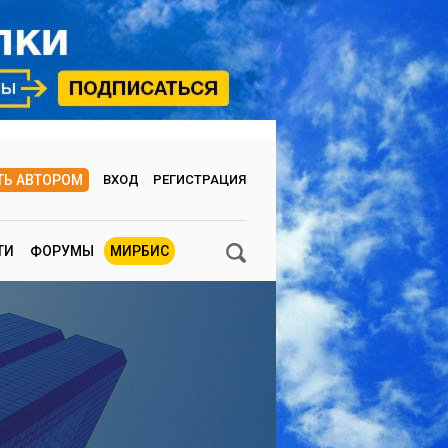
ТЬ АВТОРОМ
ВХОД
РЕГИСТРАЦИЯ
ТИ
ФОРУМЫ
МИРБИС