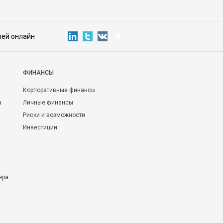
лей онлайн
ФИНАНСЫ
Корпоративные финансы
а
Личные финансы
Риски и возможности
Инвестиции
ера