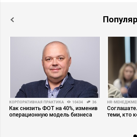
Популя
КОРПОРАТИВНАЯ ПРАКТИКА
10434
36
HR-МЕНЕДЖМЕ
Как снизить ФОТ на 40%, изменив
Соглашател
операционную модель бизнеса
теми, кто 