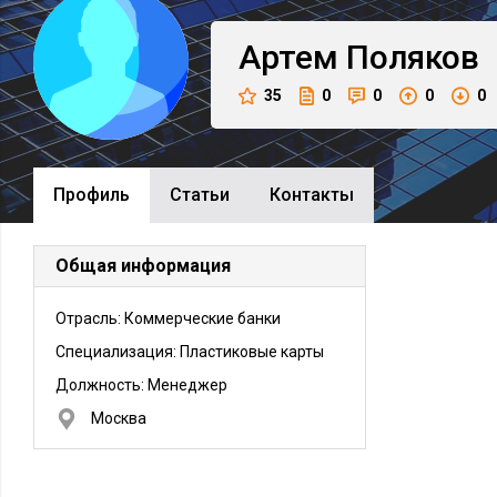
Артем
Поляков
35
0
0
0
0
Профиль
Cтатьи
Контакты
Общая информация
Отрасль: Коммерческие банки
Специализация: Пластиковые карты
Должность:
Менеджер
Москва