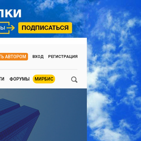
ТЬ АВТОРОМ
ВХОД
РЕГИСТРАЦИЯ
ТИ
ФОРУМЫ
МИРБИС