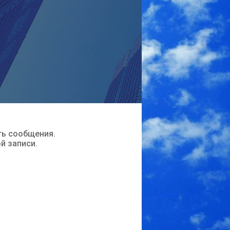
ть сообщения.
ой записи.