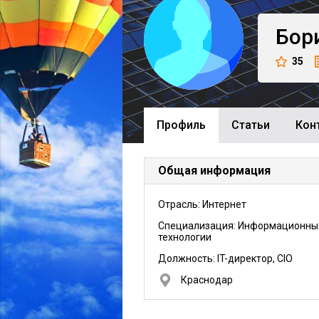
Бор
35
Профиль
Cтатьи
Кон
Общая информация
Отрасль: Интернет
Специализация: Информационны
технологии
Должность:
IT-директор, CIO
Краснодар