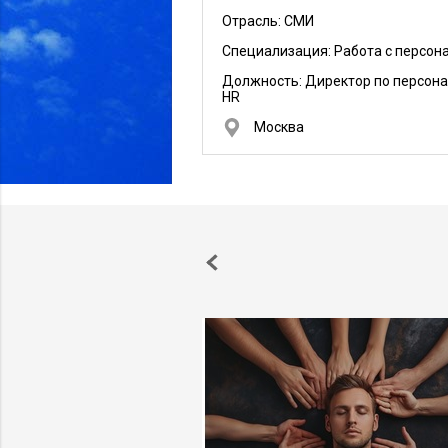
Отрасль: СМИ
Специализация: Работа с персон
Должность:
Директор по персона
HR
Москва