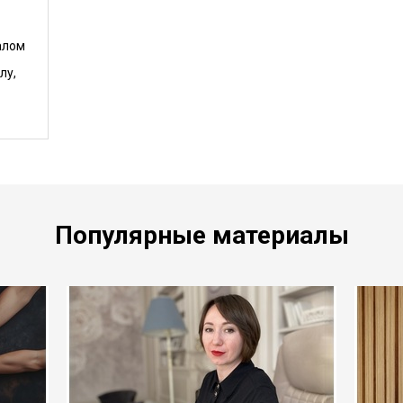
алом
лу,
Популярные материалы