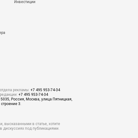
Инвестиции
ера
отдела рекламы:
+7 495 953-74-34
редакции:
+7 495 953-74-34
15035, Россия, Москва, улица Пятницкая,
 строение 3.
и, высказанными в статье, хотите
о в дискуссиях под публикациями.