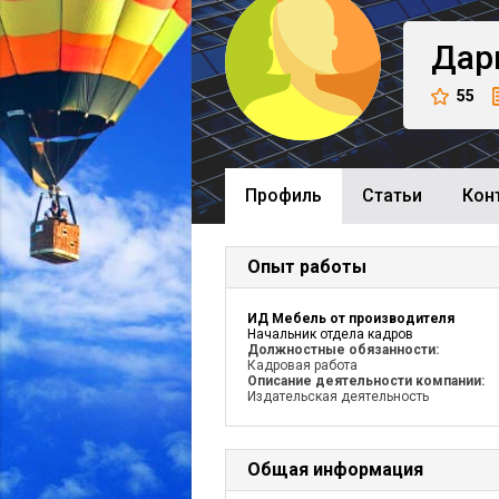
Дар
55
Профиль
Cтатьи
Кон
Опыт работы
ИД Мебель от производителя
Начальник отдела кадров
Должностные обязанности:
Кадровая работа
Описание деятельности компании:
Издательская деятельность
Общая информация