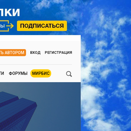
ТЬ АВТОРОМ
ВХОД
РЕГИСТРАЦИЯ
ТИ
ФОРУМЫ
МИРБИС