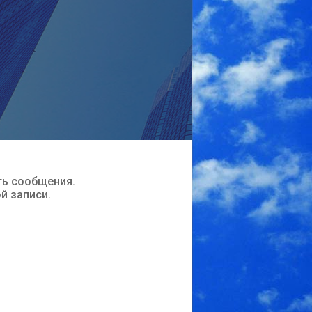
ть сообщения.
ой записи.