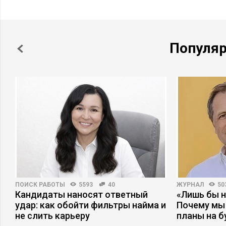
Популя
ПОИСК РАБОТЫ
5593
40
ЖУРНАЛ
50
Кандидаты наносят ответный
«Лишь бы н
удар: как обойти фильтры найма и
Почему мы
не слить карьеру
планы на 