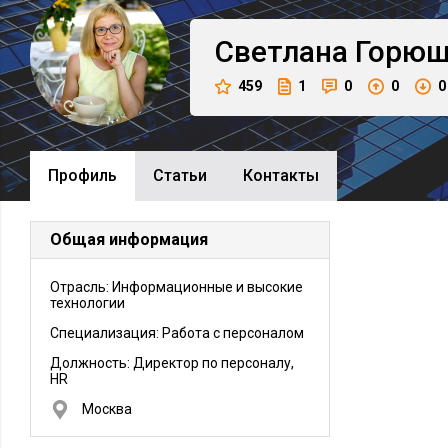
Светлана
Горюш
459
1
0
0
0
Профиль
Cтатьи
Контакты
Общая информация
Отрасль: Информационные и высокие
технологии
Специализация: Работа с персоналом
Должность:
Директор по персоналу,
HR
Москва