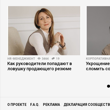
HR-МЕНЕДЖМЕНТ
3464
19
КОРПОРАТИВНА
Как руководители попадают в
Укрощение
ловушку продающего резюме
сломить с
О ПРОЕКТЕ
F.A.Q.
РЕКЛАМА
ДЕКЛАРАЦИЯ СООБЩЕСТВ