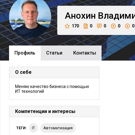
Анохин
Владим
170
0
0
0
0
Профиль
Cтатьи
Контакты
О себе
Меняю качество бизнеса с помощью
ИТ технологий
Компетенции и интересы
IT
Автоматизация
ТЕГИ: