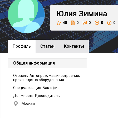
Юлия
Зимина
40
0
0
0
0
Профиль
Cтатьи
Контакты
Общая информация
Отрасль: Автопром, машиностроение,
производство оборудования
Специализация: Бэк-офис
Должность:
Руководитель
Москва