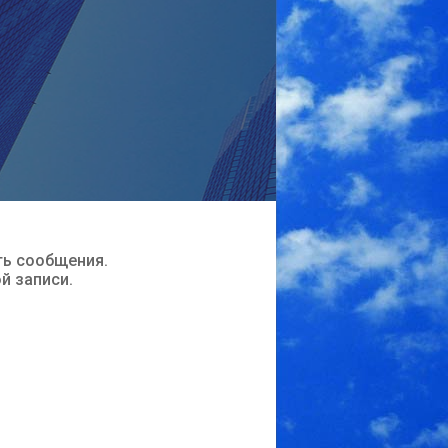
ть сообщения.
ой записи.