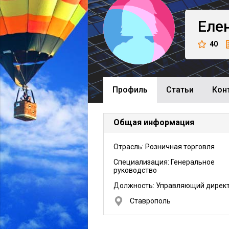
Еле
40
Профиль
Cтатьи
Кон
Общая информация
Отрасль: Розничная торговля
Специализация: Генеральное
руководство
Должность:
Управляющий дирек
Ставрополь