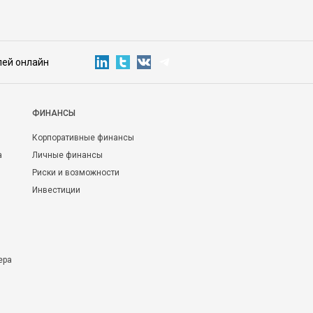
лей онлайн
ФИНАНСЫ
Корпоративные финансы
а
Личные финансы
Риски и возможности
Инвестиции
ера