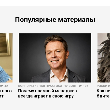
Популярные материалы
42
КОРПОРАТИВНАЯ ПРАКТИКА
3908
106
РИСКИ 
тного
Почему наемный менеджер
Как н
ит
всегда играет в свою игру
бдите