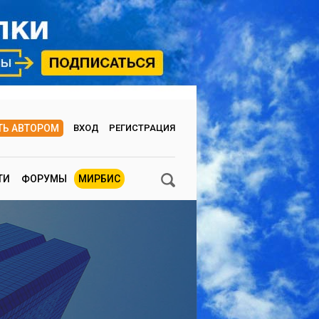
ТЬ АВТОРОМ
ВХОД
РЕГИСТРАЦИЯ
ТИ
ФОРУМЫ
МИРБИС