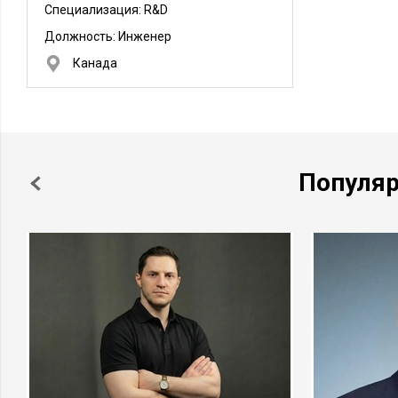
Специализация: R&D
Должность:
Инженер
Канада
Популя