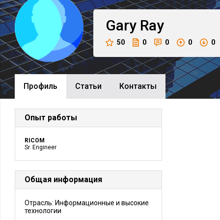
Gary
Ray
50
0
0
0
0
Профиль
Cтатьи
Контакты
Опыт работы
RICOM
Sr. Engineer
Общая информация
Отрасль: Информационные и высокие
технологии