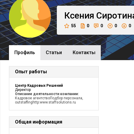
Ксения
Сиротин
55
0
0
0
0
Профиль
Cтатьи
Контакты
Опыт работы
Центр Кадровых Решений
Директор
Описание деятельности компании:
Кадровое агентствоПодбор персонала,
outstaffinghttp:www.staffsolutions.ru
Общая информация