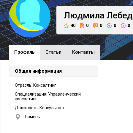
Людмила
Лебед
40
0
0
0
0
Профиль
Cтатьи
Контакты
Общая информация
Отрасль: Консалтинг
Специализация: Управленческий
консалтинг
Должность:
Консультант
Тюмень