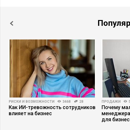
Популя
РИСКИ И ВОЗМОЖНОСТИ
3468
28
ПРОДАЖИ
Как ИИ-тревожность сотрудников
Почему ма
влияет на бизнес
менеджера
для бизнес