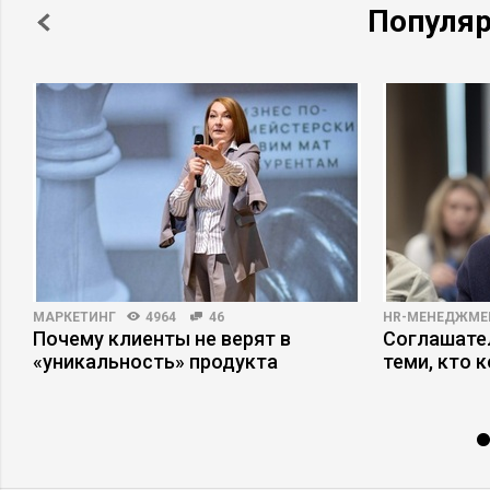
Популя
МАРКЕТИНГ
4964
46
HR-МЕНЕДЖМЕ
ь
Почему клиенты не верят в
Соглашател
«уникальность» продукта
теми, кто 