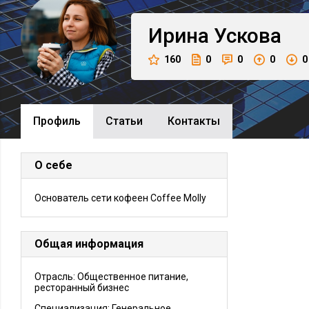
Ирина
Ускова
160
0
0
0
0
Профиль
Cтатьи
Контакты
О себе
Основатель сети кофеен Coffee Molly
Общая информация
Отрасль: Общественное питание,
ресторанный бизнес
Специализация: Генеральное