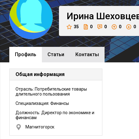
Ирина
Шеховце
35
0
0
0
0
Профиль
Cтатьи
Контакты
Общая информация
Отрасль: Потребительские товары
длительного пользования
Специализация: Финансы
Должность:
Директор по экономике и
финансам
Магнитогорск