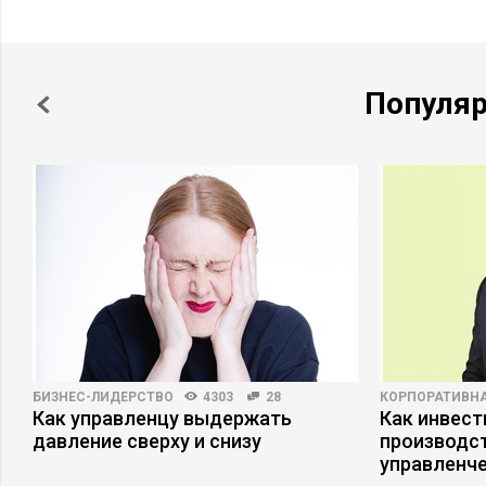
Популя
БИЗНЕС-ЛИДЕРСТВО
4303
28
КОРПОРАТИВНА
Как управленцу выдержать
Как инвест
давление сверху и снизу
производст
управленче