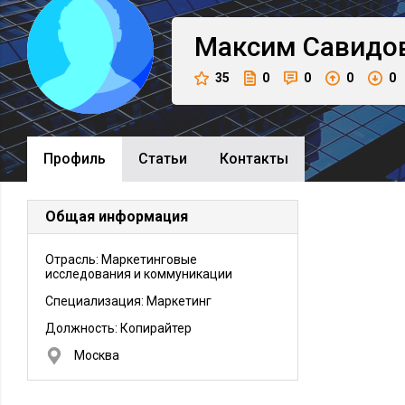
Максим
Савидо
35
0
0
0
0
Профиль
Cтатьи
Контакты
Общая информация
Отрасль: Маркетинговые
исследования и коммуникации
Специализация: Маркетинг
Должность:
Копирайтер
Москва