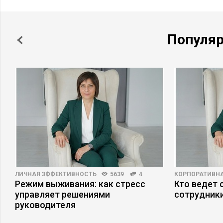
Популя
ЛИЧНАЯ ЭФФЕКТИВНОСТЬ
5639
4
КОРПОРАТИВНА
а
Режим выживания: как стресс
Кто ведет 
управляет решениями
сотрудники
руководителя